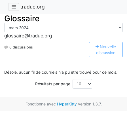
traduc.org
Glossaire
glossaire@traduc.org
N
ouvelle
0 discussions
discussion
Désolé, aucun fil de courriels n'a pu être trouvé pour ce mois.
Résultats par page :
Fonctionne avec
HyperKitty
version 1.3.7.