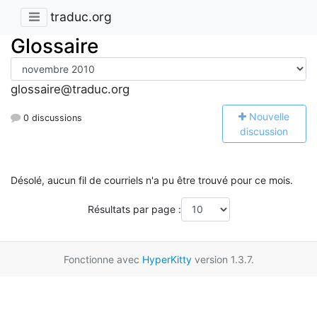
traduc.org
Glossaire
glossaire@traduc.org
N
ouvelle
0 discussions
discussion
Désolé, aucun fil de courriels n'a pu être trouvé pour ce mois.
Résultats par page :
Fonctionne avec
HyperKitty
version 1.3.7.