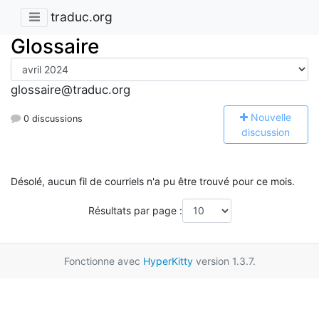
traduc.org
Glossaire
glossaire@traduc.org
N
ouvelle
0 discussions
discussion
Désolé, aucun fil de courriels n'a pu être trouvé pour ce mois.
Résultats par page :
Fonctionne avec
HyperKitty
version 1.3.7.