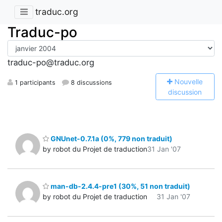
traduc.org
Traduc-po
traduc-po@traduc.org
N
ouvelle
1 participants
8 discussions
discussion
GNUnet-0.7.1a (0%, 779 non traduit)
by robot du Projet de traduction
31 Jan '07
man-db-2.4.4-pre1 (30%, 51 non traduit)
by robot du Projet de traduction
31 Jan '07