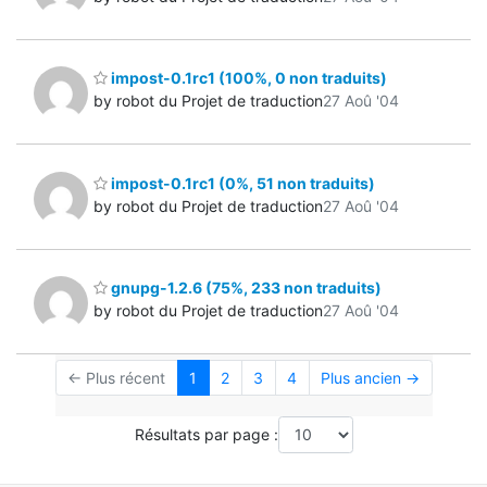
impost-0.1rc1 (100%, 0 non traduits)
by robot du Projet de traduction
27 Aoû '04
impost-0.1rc1 (0%, 51 non traduits)
by robot du Projet de traduction
27 Aoû '04
gnupg-1.2.6 (75%, 233 non traduits)
by robot du Projet de traduction
27 Aoû '04
← Plus récent
1
2
3
4
Plus ancien →
Résultats par page :