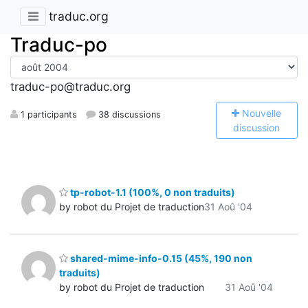
traduc.org
Traduc-po
traduc-po@traduc.org
N
ouvelle
1 participants
38 discussions
discussion
tp-robot-1.1 (100%, 0 non traduits)
by robot du Projet de traduction
31 Aoû '04
shared-mime-info-0.15 (45%, 190 non
traduits)
by robot du Projet de traduction
31 Aoû '04