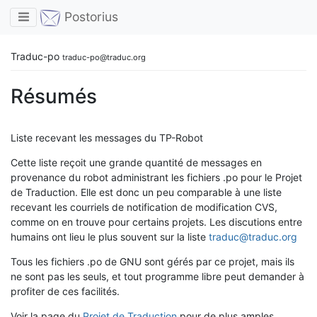
Toggle navigation
Postorius
Traduc-po
traduc-po@traduc.org
Résumés
Liste recevant les messages du TP-Robot
Cette liste reçoit une grande quantité de messages en
provenance du robot administrant les fichiers .po pour le Projet
de Traduction. Elle est donc un peu comparable à une liste
recevant les courriels de notification de modification CVS,
comme on en trouve pour certains projets. Les discutions entre
humains ont lieu le plus souvent sur la liste
traduc@traduc.org
Tous les fichiers .po de GNU sont gérés par ce projet, mais ils
ne sont pas les seuls, et tout programme libre peut demander à
profiter de ces facilités.
Voir la page du
Projet de Traduction
pour de plus amples