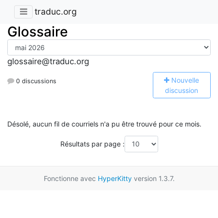
traduc.org
Glossaire
glossaire@traduc.org
N
ouvelle
0 discussions
discussion
Désolé, aucun fil de courriels n'a pu être trouvé pour ce mois.
Résultats par page :
Fonctionne avec
HyperKitty
version 1.3.7.