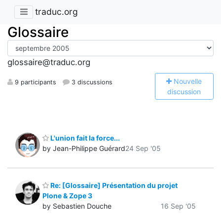
traduc.org
Glossaire
glossaire@traduc.org
N
ouvelle
9 participants
3 discussions
discussion
L'union fait la force...
by Jean-Philippe Guérard
24 Sep '05
Re: [Glossaire] Présentation du projet
Plone & Zope 3
by Sebastien Douche
16 Sep '05