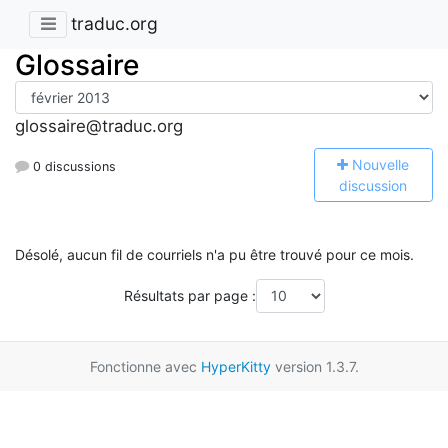
traduc.org
Glossaire
glossaire@traduc.org
N
ouvelle
0 discussions
discussion
Désolé, aucun fil de courriels n'a pu être trouvé pour ce mois.
Résultats par page :
Fonctionne avec
HyperKitty
version 1.3.7.