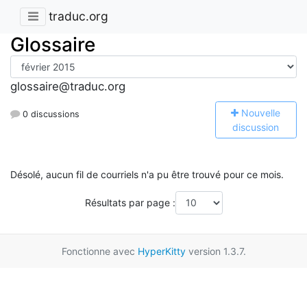
traduc.org
Glossaire
glossaire@traduc.org
N
ouvelle
0 discussions
discussion
Désolé, aucun fil de courriels n'a pu être trouvé pour ce mois.
Résultats par page :
Fonctionne avec
HyperKitty
version 1.3.7.