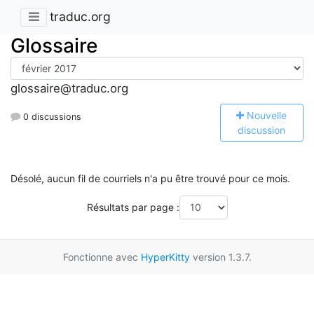
traduc.org
Glossaire
glossaire@traduc.org
N
ouvelle
0 discussions
discussion
Désolé, aucun fil de courriels n'a pu être trouvé pour ce mois.
Résultats par page :
Fonctionne avec
HyperKitty
version 1.3.7.