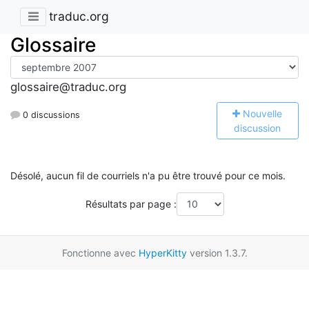
traduc.org
Glossaire
glossaire@traduc.org
N
ouvelle
0 discussions
discussion
Désolé, aucun fil de courriels n'a pu être trouvé pour ce mois.
Résultats par page :
Fonctionne avec
HyperKitty
version 1.3.7.