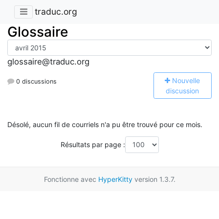
traduc.org
Glossaire
glossaire@traduc.org
N
ouvelle
0 discussions
discussion
Désolé, aucun fil de courriels n'a pu être trouvé pour ce mois.
Résultats par page :
Fonctionne avec
HyperKitty
version 1.3.7.