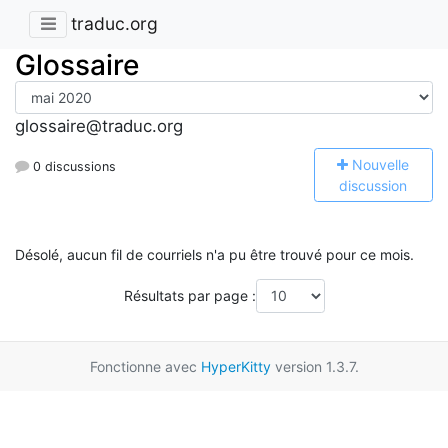
traduc.org
Glossaire
glossaire@traduc.org
N
ouvelle
0 discussions
discussion
Désolé, aucun fil de courriels n'a pu être trouvé pour ce mois.
Résultats par page :
Fonctionne avec
HyperKitty
version 1.3.7.