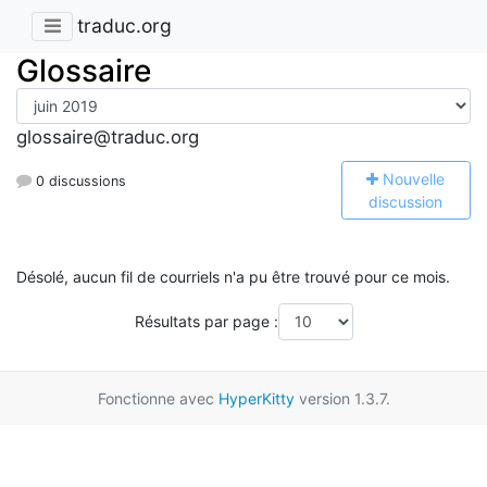
traduc.org
Glossaire
glossaire@traduc.org
N
ouvelle
0 discussions
discussion
Désolé, aucun fil de courriels n'a pu être trouvé pour ce mois.
Résultats par page :
Fonctionne avec
HyperKitty
version 1.3.7.