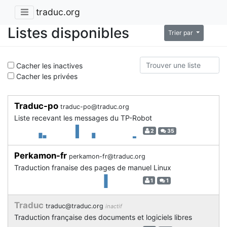
traduc.org
Listes disponibles
Trier par
Cacher les inactives
Cacher les privées
Traduc-po
traduc-po@traduc.org
Liste recevant les messages du TP-Robot
2
35
Perkamon-fr
perkamon-fr@traduc.org
Traduction franaise des pages de manuel Linux
1
1
Traduc
traduc@traduc.org
inactif
Traduction française des documents et logiciels libres