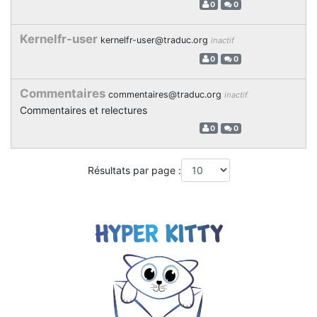
0
0
Kernelfr-user
kernelfr-user@traduc.org
inactif
0
0
Commentaires
commentaires@traduc.org
inactif
Commentaires et relectures
0
0
Résultats par page :