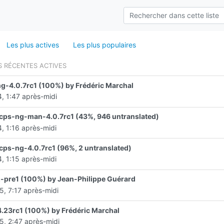
Les plus actives
Les plus populaires
S RÉCENTES ACTIVES
g-4.0.7rc1 (100%) by Frédéric Marchal
, 1:47 après-midi
cps-ng-man-4.0.7rc1 (43%, 946 untranslated)
, 1:16 après-midi
cps-ng-4.0.7rc1 (96%, 2 untranslated)
, 1:15 après-midi
-pre1 (100%) by Jean-Philippe Guérard
5, 7:17 après-midi
.23rc1 (100%) by Frédéric Marchal
5, 2:47 après-midi