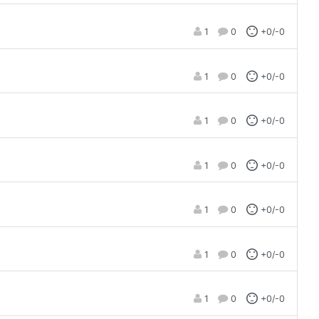
1
0
+0/-0
1
0
+0/-0
1
0
+0/-0
1
0
+0/-0
1
0
+0/-0
1
0
+0/-0
1
0
+0/-0