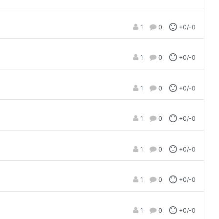
1
0
+0/-0
1
0
+0/-0
1
0
+0/-0
1
0
+0/-0
1
0
+0/-0
1
0
+0/-0
1
0
+0/-0