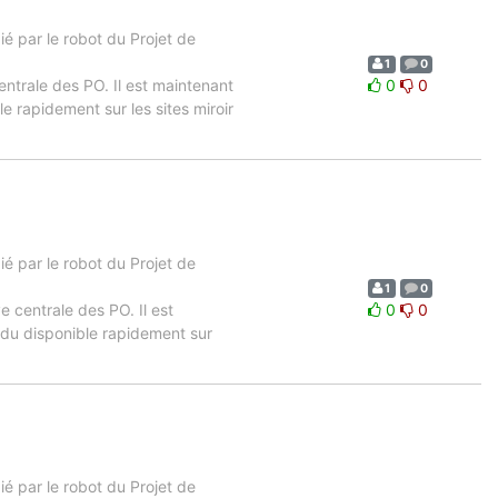
 par le robot du Projet de
1
0
entrale des PO. Il est maintenant
0
0
e rapidement sur les sites miroir
 par le robot du Projet de
1
0
e centrale des PO. Il est
0
0
ndu disponible rapidement sur
 par le robot du Projet de