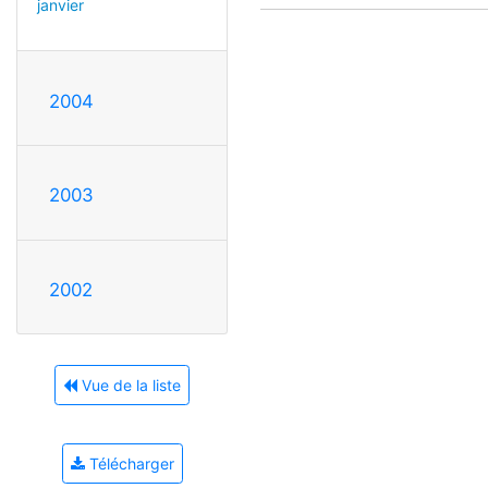
janvier
2004
2003
2002
Vue de la liste
Télécharger