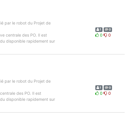
 par le robot du Projet de
1
0
ve centrale des PO. Il est
0
0
ndu disponible rapidement sur
 par le robot du Projet de
1
0
centrale des PO. Il est
0
0
ndu disponible rapidement sur