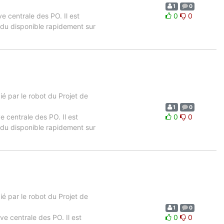
1
0
ve centrale des PO. Il est
0
0
ndu disponible rapidement sur
 par le robot du Projet de
1
0
e centrale des PO. Il est
0
0
ndu disponible rapidement sur
 par le robot du Projet de
1
0
ve centrale des PO. Il est
0
0