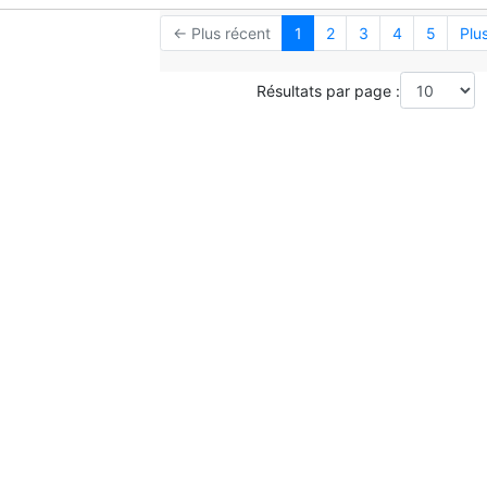
← Plus récent
1
2
3
4
5
Plu
Résultats par page :