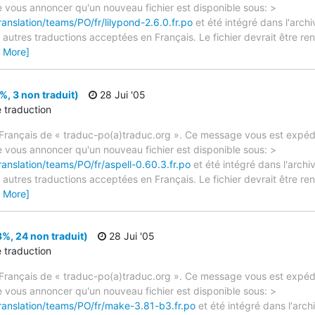
e vous annoncer qu'un nouveau fichier est disponible sous: >
ranslation/teams/PO/fr/lilypond-2.6.0.fr.po
et été intégré dans l'archi
autres traductions acceptées en Français. Le fichier devrait être re
 More]
%, 3 non traduit)
28 Jui '05
e traduction
rançais de « traduc-po(a)traduc.org ». Ce message vous est expédié
e vous annoncer qu'un nouveau fichier est disponible sous: >
ranslation/teams/PO/fr/aspell-0.60.3.fr.po
et été intégré dans l'archiv
autres traductions acceptées en Français. Le fichier devrait être re
 More]
, 24 non traduit)
28 Jui '05
e traduction
rançais de « traduc-po(a)traduc.org ». Ce message vous est expédié
e vous annoncer qu'un nouveau fichier est disponible sous: >
translation/teams/PO/fr/make-3.81-b3.fr.po
et été intégré dans l'archi