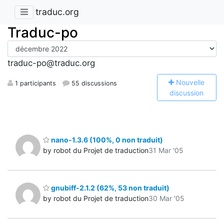
traduc.org
Traduc-po
traduc-po@traduc.org
N
ouvelle
1 participants
55 discussions
discussion
nano-1.3.6 (100%, 0 non traduit)
by robot du Projet de traduction
31 Mar '05
gnubiff-2.1.2 (62%, 53 non traduit)
by robot du Projet de traduction
30 Mar '05