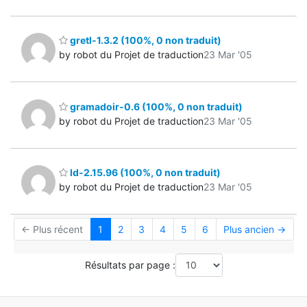
gretl-1.3.2 (100%, 0 non traduit)
by robot du Projet de traduction
23 Mar '05
gramadoir-0.6 (100%, 0 non traduit)
by robot du Projet de traduction
23 Mar '05
ld-2.15.96 (100%, 0 non traduit)
by robot du Projet de traduction
23 Mar '05
← Plus récent
1
2
3
4
5
6
Plus ancien →
Résultats par page :