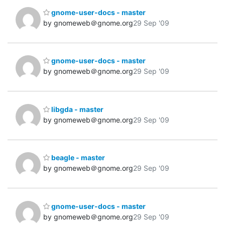
gnome-user-docs - master
by gnomeweb＠gnome.org
29 Sep '09
gnome-user-docs - master
by gnomeweb＠gnome.org
29 Sep '09
libgda - master
by gnomeweb＠gnome.org
29 Sep '09
beagle - master
by gnomeweb＠gnome.org
29 Sep '09
gnome-user-docs - master
by gnomeweb＠gnome.org
29 Sep '09