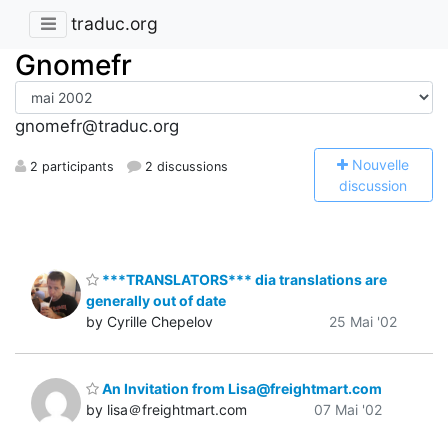
traduc.org
Gnomefr
gnomefr@traduc.org
N
ouvelle
2 participants
2 discussions
discussion
***TRANSLATORS*** dia translations are
generally out of date
by Cyrille Chepelov
25 Mai '02
An Invitation from Lisa@freightmart.com
by lisa＠freightmart.com
07 Mai '02