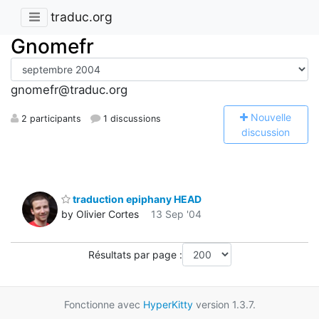
traduc.org
Gnomefr
gnomefr@traduc.org
N
ouvelle
2 participants
1 discussions
discussion
traduction epiphany HEAD
by Olivier Cortes
13 Sep '04
Résultats par page :
Fonctionne avec
HyperKitty
version 1.3.7.