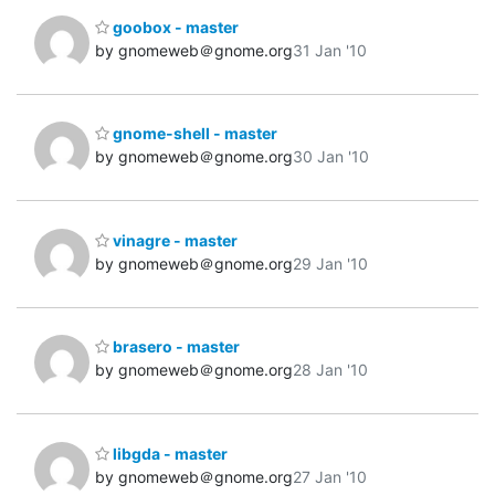
goobox - master
by gnomeweb＠gnome.org
31 Jan '10
gnome-shell - master
by gnomeweb＠gnome.org
30 Jan '10
vinagre - master
by gnomeweb＠gnome.org
29 Jan '10
brasero - master
by gnomeweb＠gnome.org
28 Jan '10
libgda - master
by gnomeweb＠gnome.org
27 Jan '10