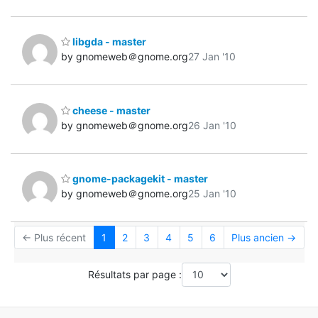
libgda - master
by gnomeweb＠gnome.org
27 Jan '10
cheese - master
by gnomeweb＠gnome.org
26 Jan '10
gnome-packagekit - master
by gnomeweb＠gnome.org
25 Jan '10
← Plus récent
1
2
3
4
5
6
Plus ancien →
Résultats par page :