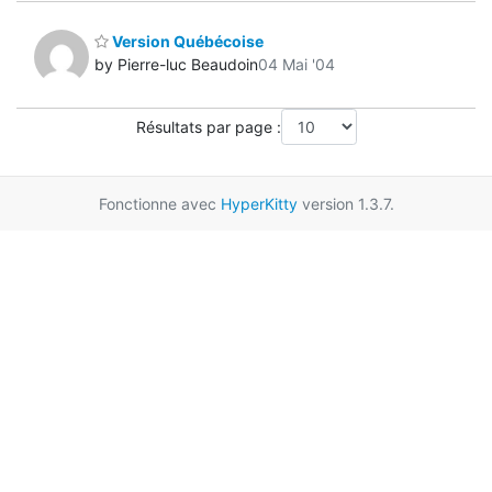
Version Québécoise
by Pierre-luc Beaudoin
04 Mai '04
Résultats par page :
Fonctionne avec
HyperKitty
version 1.3.7.