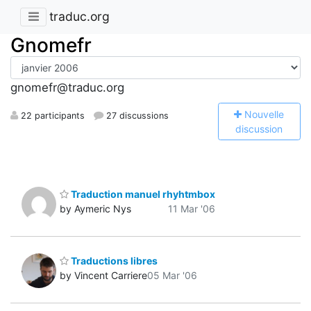
traduc.org
Gnomefr
gnomefr@traduc.org
N
ouvelle
22 participants
27 discussions
discussion
Traduction manuel rhyhtmbox
by Aymeric Nys
11 Mar '06
Traductions libres
by Vincent Carriere
05 Mar '06