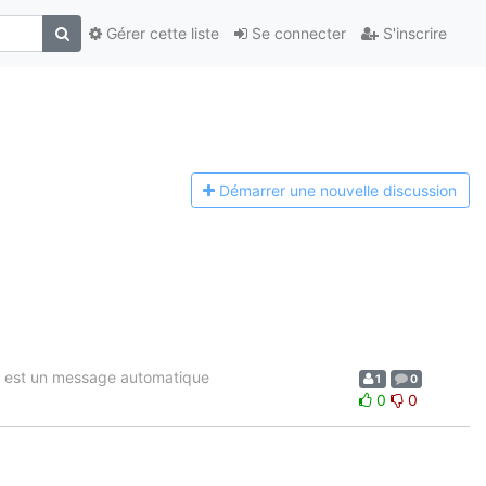
Gérer cette liste
Se connecter
S'inscrire
Démarrer une n
ouvelle discussion
 est un message automatique
1
0
0
0