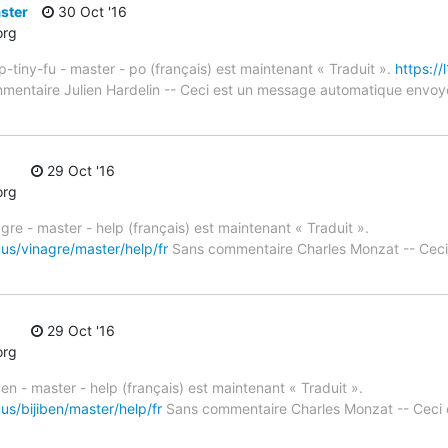
ster
30 Oct '16
org
-tiny-fu - master - po (français) est maintenant « Traduit ».
https:/
entaire Julien Hardelin -- Ceci est un message automatique envo
29 Oct '16
org
gre - master - help (français) est maintenant « Traduit ».
us/vinagre/master/help/fr
Sans commentaire Charles Monzat -- Ceci
29 Oct '16
org
ben - master - help (français) est maintenant « Traduit ».
us/bijiben/master/help/fr
Sans commentaire Charles Monzat -- Ceci