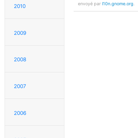
envoyé par
l10n.gnome.org
.
2010
2009
2008
2007
2006