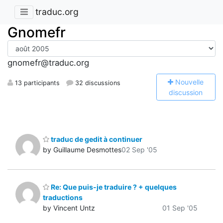
traduc.org
Gnomefr
gnomefr@traduc.org
N
ouvelle
13 participants
32 discussions
discussion
traduc de gedit à continuer
by Guillaume Desmottes
02 Sep '05
Re: Que puis-je traduire ? + quelques
traductions
by Vincent Untz
01 Sep '05