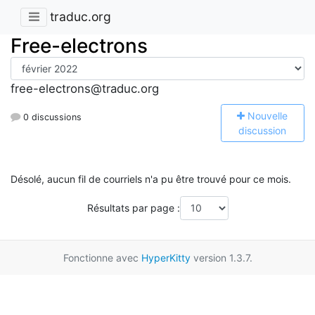
traduc.org
Free-electrons
free-electrons@traduc.org
N
ouvelle
0 discussions
discussion
Désolé, aucun fil de courriels n'a pu être trouvé pour ce mois.
Résultats par page :
Fonctionne avec
HyperKitty
version 1.3.7.