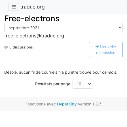
traduc.org
Free-electrons
free-electrons@traduc.org
N
ouvelle
0 discussions
discussion
Désolé, aucun fil de courriels n'a pu être trouvé pour ce mois.
Résultats par page :
Fonctionne avec
HyperKitty
version 1.3.7.