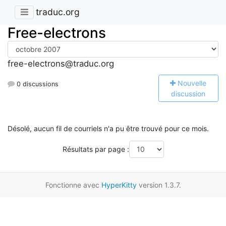
traduc.org
Free-electrons
free-electrons@traduc.org
N
ouvelle
0 discussions
discussion
Désolé, aucun fil de courriels n'a pu être trouvé pour ce mois.
Résultats par page :
Fonctionne avec
HyperKitty
version 1.3.7.