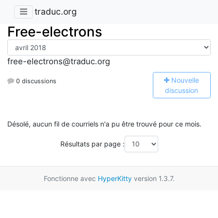
traduc.org
Free-electrons
free-electrons@traduc.org
N
ouvelle
0 discussions
discussion
Désolé, aucun fil de courriels n'a pu être trouvé pour ce mois.
Résultats par page :
Fonctionne avec
HyperKitty
version 1.3.7.