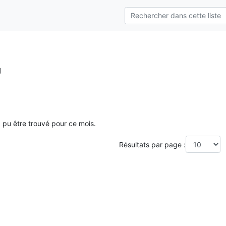
g
a pu être trouvé pour ce mois.
Résultats par page :