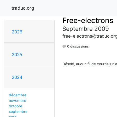
traduc.org
Free-electrons
Septembre 2009
2026
free-electrons@traduc.or
0 discussions
2025
Désolé, aucun fil de courriels n'
2024
décembre
novembre
octobre
septembre
août