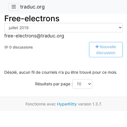
traduc.org
Free-electrons
free-electrons@traduc.org
N
ouvelle
0 discussions
discussion
Désolé, aucun fil de courriels n'a pu être trouvé pour ce mois.
Résultats par page :
Fonctionne avec
HyperKitty
version 1.3.7.