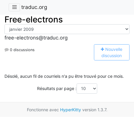
traduc.org
Free-electrons
free-electrons@traduc.org
N
ouvelle
0 discussions
discussion
Désolé, aucun fil de courriels n'a pu être trouvé pour ce mois.
Résultats par page :
Fonctionne avec
HyperKitty
version 1.3.7.