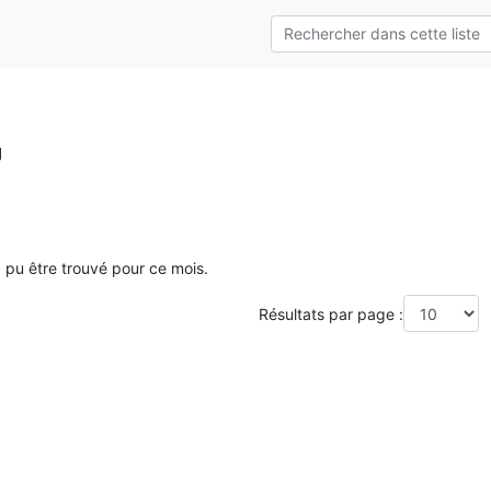
g
a pu être trouvé pour ce mois.
Résultats par page :