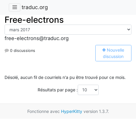
traduc.org
Free-electrons
free-electrons@traduc.org
N
ouvelle
0 discussions
discussion
Désolé, aucun fil de courriels n'a pu être trouvé pour ce mois.
Résultats par page :
Fonctionne avec
HyperKitty
version 1.3.7.