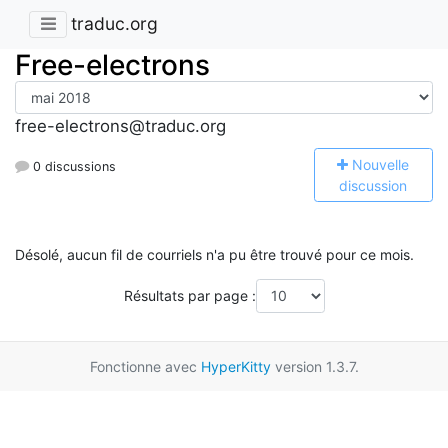
traduc.org
Free-electrons
free-electrons@traduc.org
N
ouvelle
0 discussions
discussion
Désolé, aucun fil de courriels n'a pu être trouvé pour ce mois.
Résultats par page :
Fonctionne avec
HyperKitty
version 1.3.7.