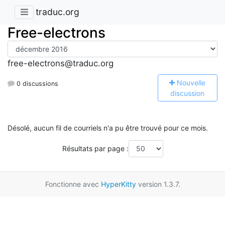
traduc.org
Free-electrons
free-electrons@traduc.org
N
ouvelle
0 discussions
discussion
Désolé, aucun fil de courriels n'a pu être trouvé pour ce mois.
Résultats par page :
Fonctionne avec
HyperKitty
version 1.3.7.