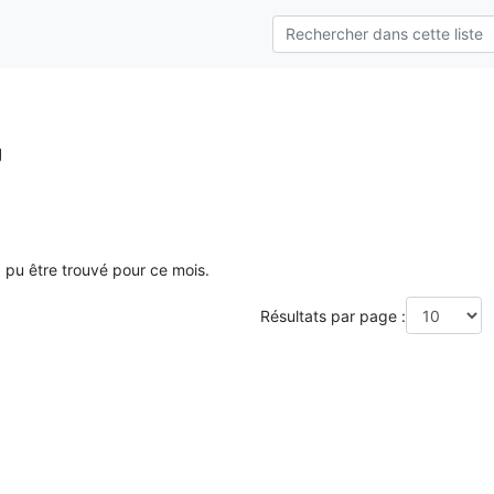
g
a pu être trouvé pour ce mois.
Résultats par page :