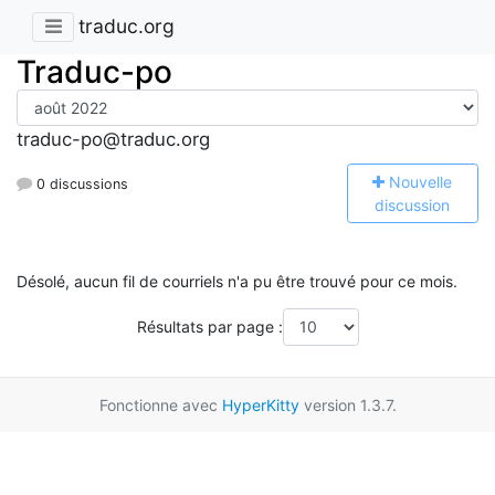
traduc.org
Traduc-po
traduc-po@traduc.org
N
ouvelle
0 discussions
discussion
Désolé, aucun fil de courriels n'a pu être trouvé pour ce mois.
Résultats par page :
Fonctionne avec
HyperKitty
version 1.3.7.