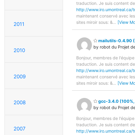
traduction. Je suis content d
http://www.iro.umontreal.ca/t
maintenant conservé avec les 
sites miroir sous: &
…
[View Mo
2011
mailutils-0.4.90 
by robot du Projet d
2010
Bonjour, membres de l'équipe
traduction. Je suis content d
http://www.iro.umontreal.ca/t
2009
maintenant conservé avec les 
sites miroir sous: &
…
[View Mo
gcc-3.4.0 (100%, 
2008
by robot du Projet d
Bonjour, membres de l'équipe
traduction. Je suis content d
2007
http://www.iro.umontreal.ca/t