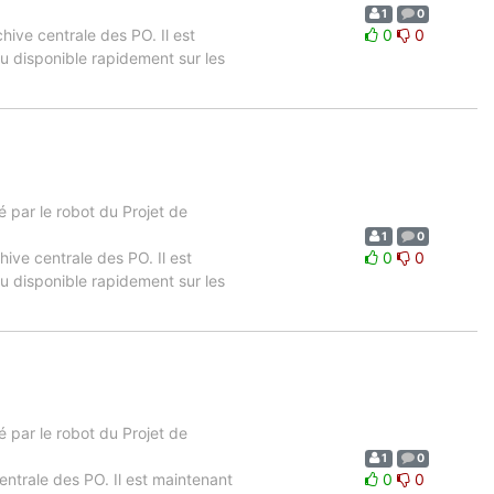
1
0
chive centrale des PO. Il est
0
0
u disponible rapidement sur les
 par le robot du Projet de
1
0
hive centrale des PO. Il est
0
0
u disponible rapidement sur les
 par le robot du Projet de
1
0
entrale des PO. Il est maintenant
0
0