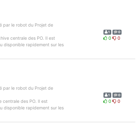
 par le robot du Projet de
1
0
chive centrale des PO. Il est
0
0
u disponible rapidement sur les
 par le robot du Projet de
1
0
e centrale des PO. Il est
0
0
u disponible rapidement sur les