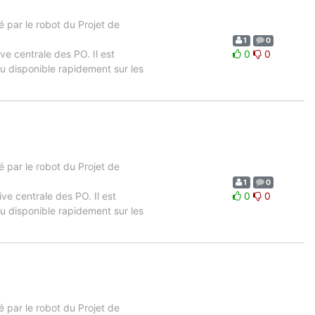
 par le robot du Projet de
1
0
ive centrale des PO. Il est
0
0
u disponible rapidement sur les
 par le robot du Projet de
1
0
ive centrale des PO. Il est
0
0
u disponible rapidement sur les
 par le robot du Projet de