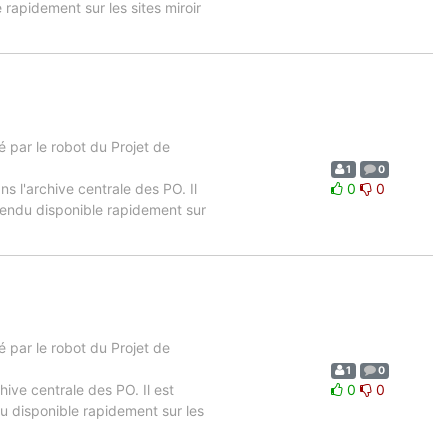
rapidement sur les sites miroir
 par le robot du Projet de
1
0
ns l'archive centrale des PO. Il
0
0
 rendu disponible rapidement sur
 par le robot du Projet de
1
0
hive centrale des PO. Il est
0
0
u disponible rapidement sur les