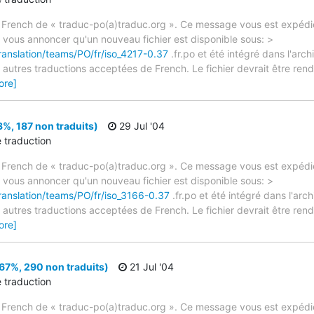
 French de « traduc-po(a)traduc.org ». Ce message vous est expédié
e vous annoncer qu'un nouveau fichier est disponible sous: >
ranslation/teams/PO/fr/iso_4217-0.37
.fr.po et été intégré dans l'arch
autres traductions acceptées de French. Le fichier devrait être rend
ore]
%, 187 non traduits)
29 Jul '04
e traduction
 French de « traduc-po(a)traduc.org ». Ce message vous est expédié
e vous annoncer qu'un nouveau fichier est disponible sous: >
ranslation/teams/PO/fr/iso_3166-0.37
.fr.po et été intégré dans l'arch
autres traductions acceptées de French. Le fichier devrait être rend
ore]
67%, 290 non traduits)
21 Jul '04
e traduction
 French de « traduc-po(a)traduc.org ». Ce message vous est expédié