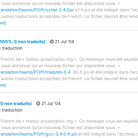
e vous annoncer qu'un nouveau fichier est disponible sous: >
ranslation/teams/PO/fr/xchat-2.4.0pr
e1.fr.po et été intégré dans l'ar
autres traductions acceptées de French. Le fichier devrait être rend
re]
(100%, 0 non traduits)
21 Jul '04
e traduction
 French de « traduc-po(a)traduc.org ». Ce message vous est expédié
e vous annoncer qu'un nouveau fichier est disponible sous: >
ranslation/teams/PO/fr/mailutils-0.4
.90.fr.po et été intégré dans l'arc
autres traductions acceptées de French. Le fichier devrait être rend
re]
0 non traduits)
21 Jul '04
e traduction
 French de « traduc-po(a)traduc.org ». Ce message vous est expédié
e vous annoncer qu'un nouveau fichier est disponible sous: >
ranslation/teams/PO/fr/gcc-3.4.0.fr.po
et été intégré dans l'archive c