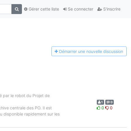
Gérer cette liste
Se connecter
S'inscrire
Démarrer une n
ouvelle discussion
 par le robot du Projet de
1
0
chive centrale des PO. Il est
0
0
u disponible rapidement sur les