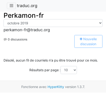
traduc.org
Perkamon-fr
perkamon-fr@traduc.org
N
ouvelle
0 discussions
discussion
Désolé, aucun fil de courriels n'a pu être trouvé pour ce mois.
Résultats par page :
Fonctionne avec
HyperKitty
version 1.3.7.