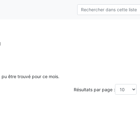
g
a pu être trouvé pour ce mois.
Résultats par page :