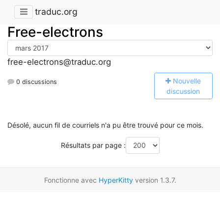
traduc.org
Free-electrons
free-electrons@traduc.org
N
ouvelle
0 discussions
discussion
Désolé, aucun fil de courriels n'a pu être trouvé pour ce mois.
Résultats par page :
Fonctionne avec
HyperKitty
version 1.3.7.