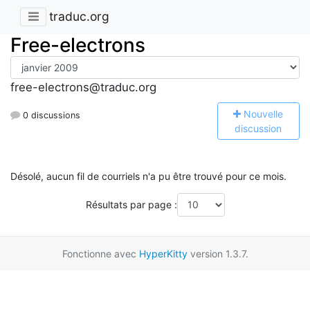
traduc.org
Free-electrons
free-electrons@traduc.org
N
ouvelle
0 discussions
discussion
Désolé, aucun fil de courriels n'a pu être trouvé pour ce mois.
Résultats par page :
Fonctionne avec
HyperKitty
version 1.3.7.