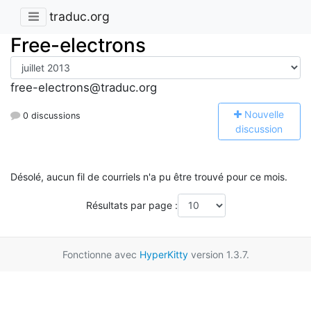
traduc.org
Free-electrons
free-electrons@traduc.org
N
ouvelle
0 discussions
discussion
Désolé, aucun fil de courriels n'a pu être trouvé pour ce mois.
Résultats par page :
Fonctionne avec
HyperKitty
version 1.3.7.