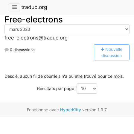
traduc.org
Free-electrons
free-electrons@traduc.org
N
ouvelle
0 discussions
discussion
Désolé, aucun fil de courriels n'a pu être trouvé pour ce mois.
Résultats par page :
Fonctionne avec
HyperKitty
version 1.3.7.