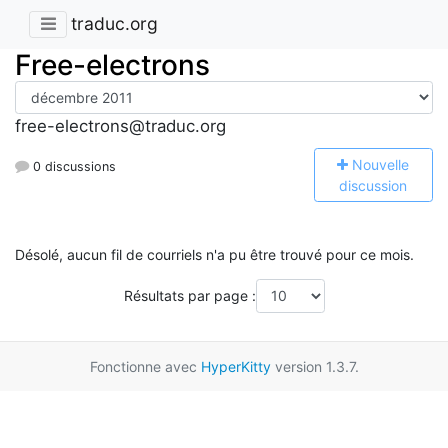
traduc.org
Free-electrons
free-electrons@traduc.org
N
ouvelle
0 discussions
discussion
Désolé, aucun fil de courriels n'a pu être trouvé pour ce mois.
Résultats par page :
Fonctionne avec
HyperKitty
version 1.3.7.