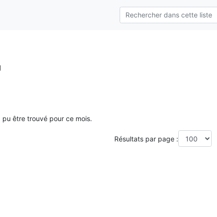
g
a pu être trouvé pour ce mois.
Résultats par page :