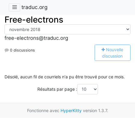
traduc.org
Free-electrons
free-electrons@traduc.org
N
ouvelle
0 discussions
discussion
Désolé, aucun fil de courriels n'a pu être trouvé pour ce mois.
Résultats par page :
Fonctionne avec
HyperKitty
version 1.3.7.